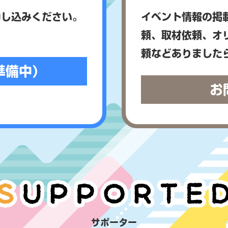
申し込みください。
イベント情報の掲
頼、取材依頼、オ
頼などありました
準備中）
お
サポーター