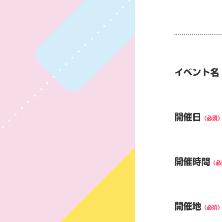
イベント名
開催日
（必須
開催時間
（必
開催地
（必須