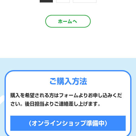
供達もここぞとばかりに先生に
動いていっぱい汗を流していま
向かって走っていま […]
した また呼んで […]
ご購入方法
購入を希望される方はフォームよりお申し込みくだ
さい。後日担当よりご連絡差し上げます。
（オンラインショップ準備中）