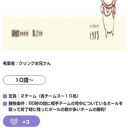
考案者：クリングお兄さん
10歳〜
定員：２チーム（各チーム３〜１０名）
勝敗条件：60秒の間に相手チームの背中についているボールを
取って終了時に残ったボールの数が多いチームの勝利!
+3